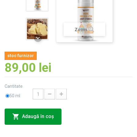
Zoom
stoc furnizor
89,00 lei
Cantitate
50 ml
Adaugă în coş