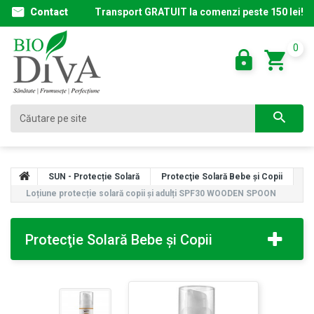
Contact
Transport GRATUIT la comenzi peste 150 lei!
0
SUN - Protecție Solară
Protecţie Solară Bebe și Copii
Loțiune protecție solară copii și adulți SPF30 WOODEN SPOON
Protecţie Solară Bebe și Copii