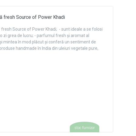
ă fresh Source of Power Khadi
fresh Source of Power Khadi; - sunt ideale a se folosi
o zi grea de lucru; - parfumul fresh și aromat al
 și mintea în mod plăcut și conferă un sentiment de
 produse handmade în India din uleiuri vegetale pure,
stoc furnizor