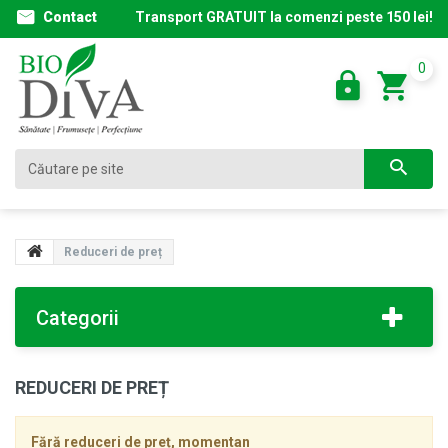
Contact
Transport GRATUIT la comenzi peste 150 lei!
0
Reduceri de preț
Categorii
REDUCERI DE PREȚ
Fără reduceri de preț, momentan