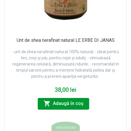
Unt de shea nerafinat natural LE ERBE DI JANAS
- unt de shea nerafinat natural 100% natural; - ideal pentru
ten, corp și păr, pentru copii și adulți; - stimulează
regenerarea celulară, diminuează ridurile; - recomandat în
timpul sarcinii pentru a menține hidratată pielea dar și
pentru a preveni apariția vergeturilor.
38,00 lei
Adaugă în coş
stoc furnizor