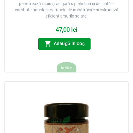
penetrează rapid și asigură o piele fină și delicată; -
combate ridurile și semnele de îmbătrânire și calmează
eficient arsurile solare.
47,00 lei
Adaugă în coş
în stoc