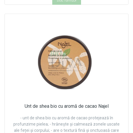
stoc furnizor
Unt de shea bio cu aromă de cacao Najel
- unt de shea bio cu aromă de cacao protejează în
profunzime pielea; - hrănește și calmează zonele uscate
ale feței și corpului; - are o textură fină și onctuoasă care