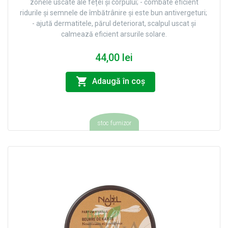
zonele uscate ale feței și corpului; - combate eficient
ridurile și semnele de îmbătrânire și este bun antivergeturi;
- ajută dermatitele, părul deteriorat, scalpul uscat și
calmează eficient arsurile solare.
44,00 lei
Adaugă în coş
stoc furnizor