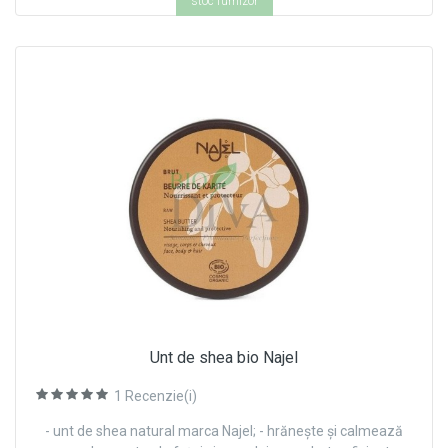
stoc furnizor
Unt de shea bio Najel
1
Recenzie(i)
- unt de shea natural marca Najel; - hrănește și calmează