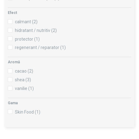
Efect
calmant
(2)
hidratant / nutritiv
(2)
protector
(1)
regenerant / reparator
(1)
Aromă
cacao
(2)
shea
(3)
vanilie
(1)
Gama
Skin Food
(1)