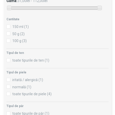
Gama:
31,00lei - 112,00lei
Cantitate
150 ml
(1)
50 g
(2)
100 g
(3)
Tipul de ten
toate tipurile de ten
(1)
Tipul de piele
iritată / alergică
(1)
normală
(1)
toate tipurile de piele
(4)
Tipul de păr
toate tipurile de păr
(1)