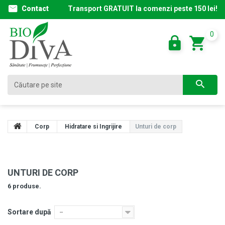
Contact
Transport GRATUIT la comenzi peste 150 lei!
0
Corp
Hidratare si Ingrijire
Unturi de corp
UNTURI DE CORP
6 produse.
Sortare după
--