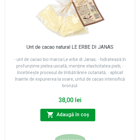
Unt de cacao natural LE ERBE DI JANAS
- unt de cacao bio marca Le erbe di Janas; - hidratează în
profunzime pielea uscată, menține elasticitatea pielii; -
încetinește procesul de îmbătrânire cutanată; - aplicat
înainte de expunerea la soare, untul de cacao intensifică
bronzul.
38,00 lei
Adaugă în coş