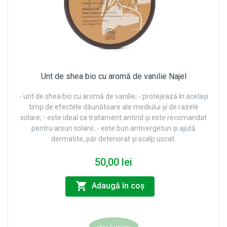
Unt de shea bio cu aromă de vanilie Najel
- unt de shea bio cu aromă de vanilie; - protejează în același
timp de efectele dăunătoare ale mediului și de razele
solare; - este ideal ca tratament antirid și este recomandat
pentru arsuri solare; - este bun antivergeturi și ajută
dermatite, păr deteriorat și scalp uscat.
50,00 lei
Adaugă în coş