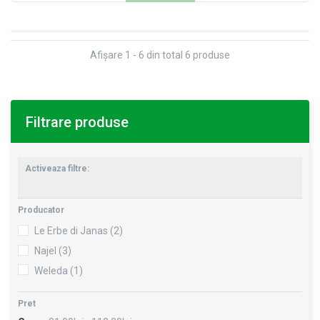
Afişare 1 - 6 din total 6 produse
Filtrare produse
Activeaza filtre:
Producator
Le Erbe di Janas
(2)
Najel
(3)
Weleda
(1)
Pret