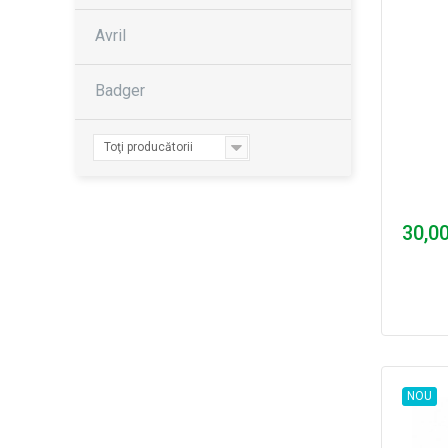
Avril
Badger
Toţi producătorii
30,00
NOU