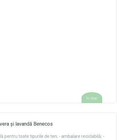
în stoc
 vera și lavandă Benecos
lă pentru toate tipurile de ten; - ambalare reciclabilă; -