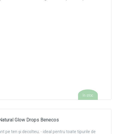
în stoc
ra Natural Glow Drops Benecos
nt pe ten și decolteu; - ideal pentru toate tipurile de