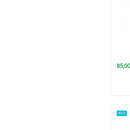
85,00
NOU