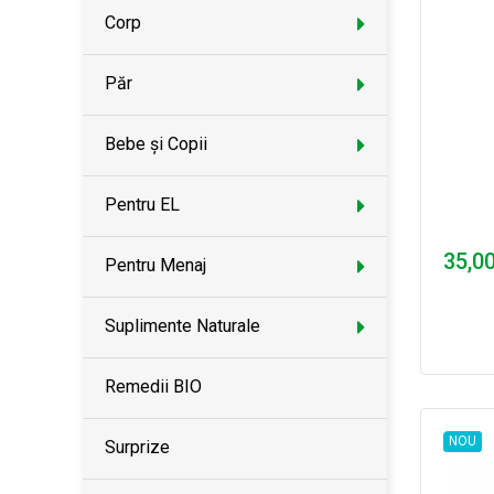
Corp
Păr
Bebe și Copii
Pentru EL
35,00
Pentru Menaj
Suplimente Naturale
Remedii BIO
NOU
Surprize