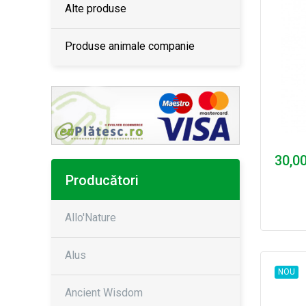
Alte produse
Produse animale companie
30,00
Producători
Allo'Nature
Alus
NOU
Ancient Wisdom