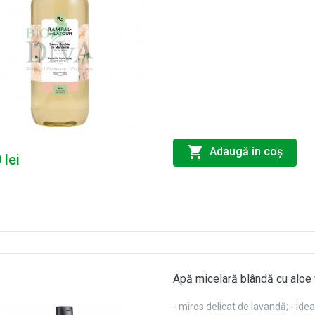
Adaugă în coş
 lei
Apă micelară blândă cu aloe
- miros delicat de lavandă; - idea