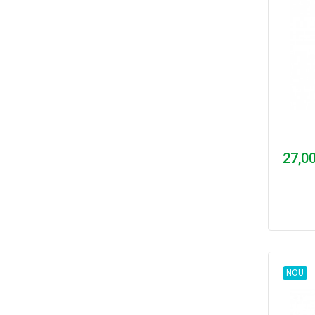
27,00
NOU