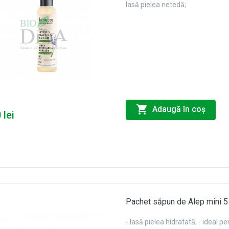
lasă pielea netedă;
Adaugă în coş
 lei
Pachet săpun de Alep mini 5
- lasă pielea hidratată; - ideal pe