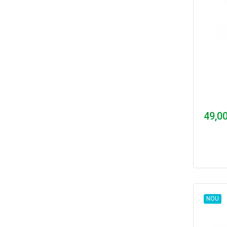
49,00
NOU