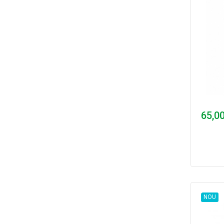
65,00
NOU