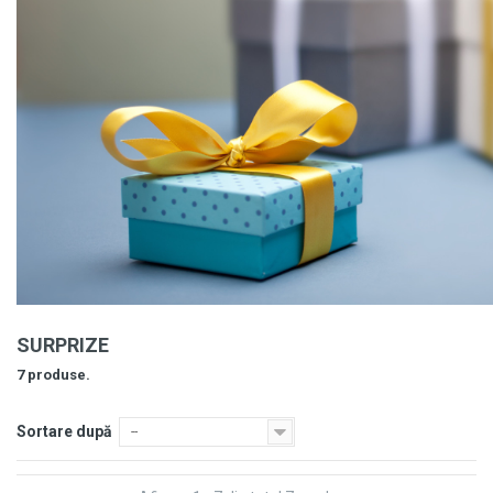
SURPRIZE
7 produse.
Sortare după
--