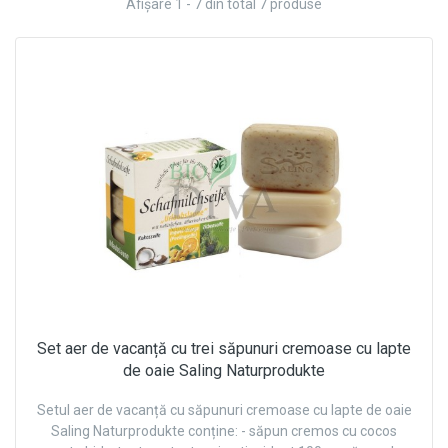
Afişare 1 - 7 din total 7 produse
Set aer de vacanță cu trei săpunuri cremoase cu lapte
de oaie Saling Naturprodukte
Setul aer de vacanță cu săpunuri cremoase cu lapte de oaie
Saling Naturprodukte conține: - săpun cremos cu cocos