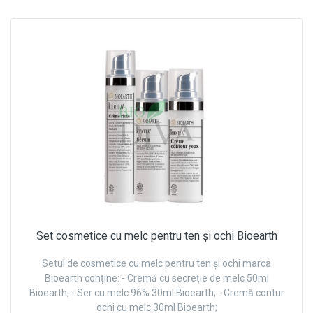
Set cosmetice cu melc pentru ten și ochi Bioearth
Setul de cosmetice cu melc pentru ten și ochi marca
Bioearth conține: - Cremă cu secreție de melc 50ml
Bioearth; - Ser cu melc 96% 30ml Bioearth; - Cremă contur
ochi cu melc 30ml Bioearth;