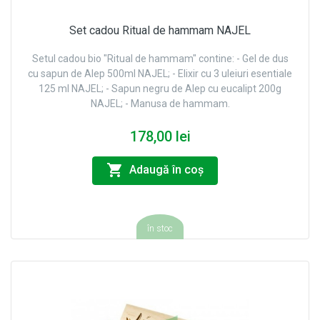
Set cadou Ritual de hammam NAJEL
Setul cadou bio "Ritual de hammam" contine: - Gel de dus
cu sapun de Alep 500ml NAJEL; - Elixir cu 3 uleiuri esentiale
125 ml NAJEL; - Sapun negru de Alep cu eucalipt 200g
NAJEL; - Manusa de hammam.
178,00 lei
Adaugă în coş
în stoc