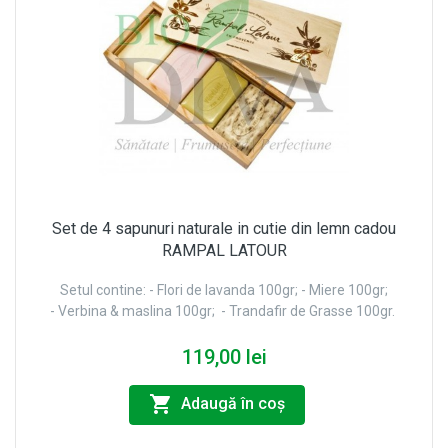
Set de 4 sapunuri naturale in cutie din lemn cadou
RAMPAL LATOUR
Setul contine: - Flori de lavanda 100gr; - Miere 100gr;
- Verbina & maslina 100gr; - Trandafir de Grasse 100gr.
119,00 lei
Adaugă în coş