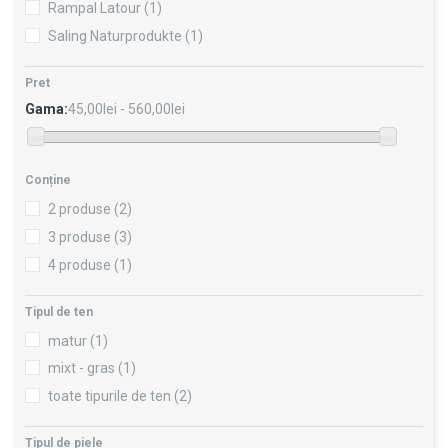
Rampal Latour
(1)
Saling Naturprodukte
(1)
Pret
Gama:
45,00lei - 560,00lei
Conține
2 produse
(2)
3 produse
(3)
4 produse
(1)
Tipul de ten
matur
(1)
mixt - gras
(1)
toate tipurile de ten
(2)
Tipul de piele