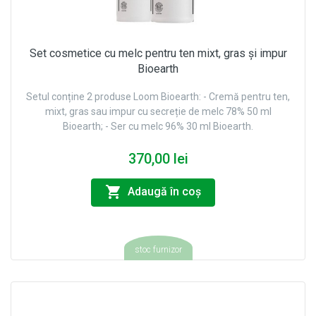
Set cosmetice cu melc pentru ten mixt, gras și impur
Bioearth
Setul conține 2 produse Loom Bioearth: - Cremă pentru ten,
mixt, gras sau impur cu secreție de melc 78% 50 ml
Bioearth; - Ser cu melc 96% 30 ml Bioearth.
370,00 lei
Adaugă în coş
stoc furnizor