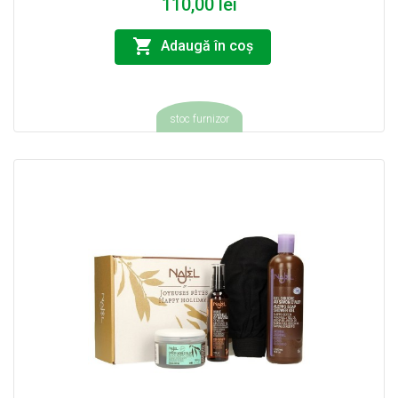
110,00 lei
Adaugă în coş
stoc furnizor