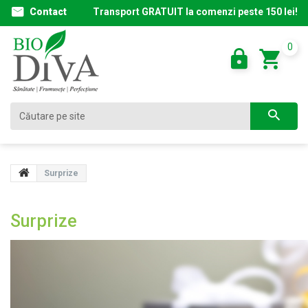
Contact
Transport GRATUIT la comenzi peste 150 lei!
0
Surprize
Surprize