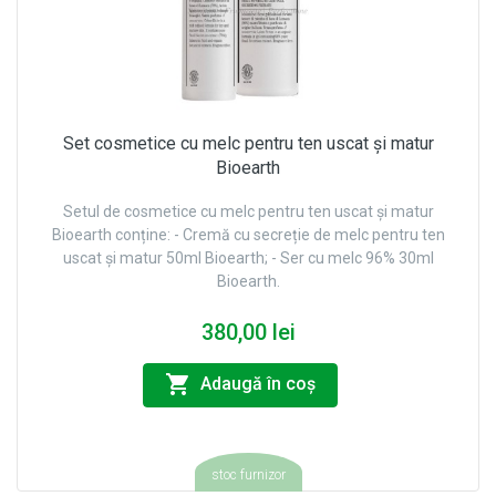
Set cosmetice cu melc pentru ten uscat și matur
Bioearth
Setul de cosmetice cu melc pentru ten uscat și matur
Bioearth conține: - Cremă cu secreție de melc pentru ten
uscat și matur 50ml Bioearth; - Ser cu melc 96% 30ml
Bioearth.
380,00 lei
Adaugă în coş
stoc furnizor