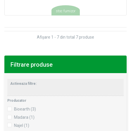
stoc furnizor
Afişare 1 - 7 din total 7 produse
Filtrare produse
Activeaza filtre:
Producator
Bioearth
(3)
Madara
(1)
Najel
(1)