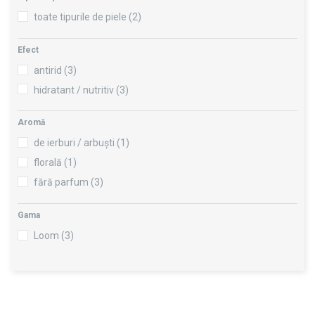
toate tipurile de piele
(2)
Efect
antirid
(3)
hidratant / nutritiv
(3)
Aromă
de ierburi / arbuști
(1)
florală
(1)
fără parfum
(3)
Gama
Loom
(3)