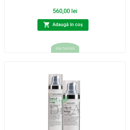
560,00 lei
Adaugă în coş
stoc furnizor