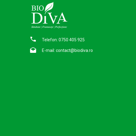
Telefon: 0750 405 925
E-mail:
contact@biodiva.ro