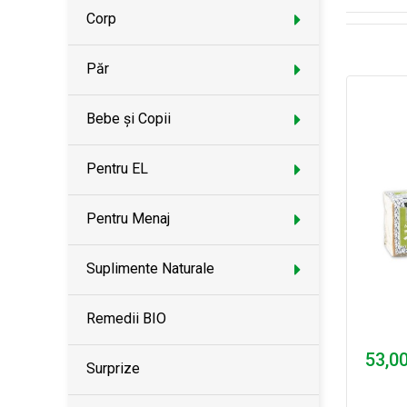
Corp
Păr
Bebe și Copii
Pentru EL
Pentru Menaj
Suplimente Naturale
Remedii BIO
53,00
Surprize