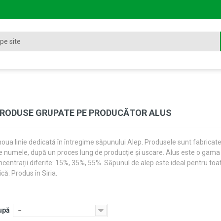
PRODUSE GRUPATE PE PRODUCĂTOR ALUS
noua linie dedicată în întregime săpunului Alep. Produsele sunt fabricate
re numele, după un proces lung de producție și uscare.
Alus este o gama d
ncentrații diferite: 15%, 35%, 55%. Săpunul de alep este ideal pentru toate 
că. Produs în Siria.
upă
--