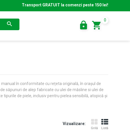
Transport GRATUIT la comenzi peste 150 lei!
0
 manual în conformitate cu rețeta originală, în orașul de
e săpunuri de alep fabricate cu ulei de măsline si ulei de
tipurile de piele, inclusiv pentru pielea sensibilă, atopică și
Vizualizare:
Grilă
Listă