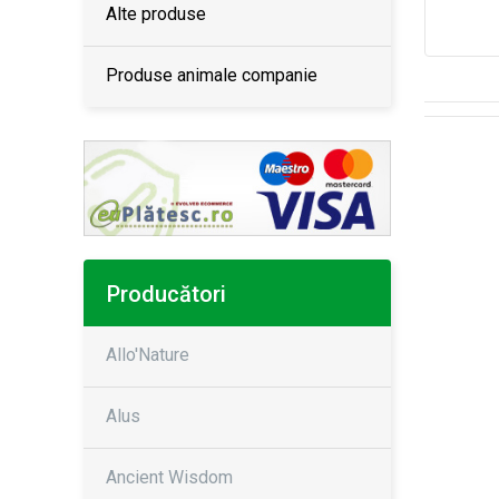
Alte produse
Produse animale companie
Producători
Allo'Nature
Alus
Ancient Wisdom