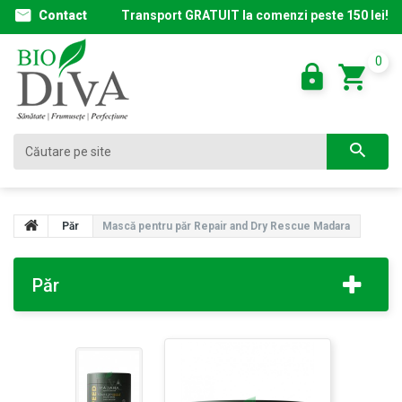
Contact
Transport GRATUIT la comenzi peste 150 lei!
0
Păr
Mască pentru păr Repair and Dry Rescue Madara
Păr