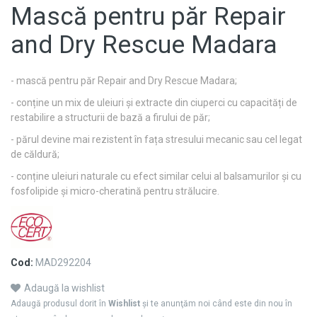
Mască pentru păr Repair
and Dry Rescue Madara
- mască pentru păr Repair and Dry Rescue Madara;
- conține un mix de uleiuri și extracte din ciuperci cu capacități de
restabilire a structurii de bază a firului de păr;
- părul devine mai rezistent în fața stresului mecanic sau cel legat
de căldură;
- conține uleiuri naturale cu efect similar celui al balsamurilor și cu
fosfolipide și micro-cheratină pentru strălucire.
Cod:
MAD292204
Adaugă la wishlist
Adaugă produsul dorit în
Wishlist
şi te anunţăm noi când este din nou în