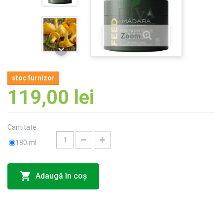
Zoom
stoc furnizor
119,00 lei
Cantitate
180 ml
Adaugă în coş