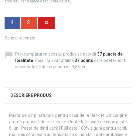
stoc sau când apare o reducere de preţ.
Scrie o recenzie
Prin cumpărarea acestui produs se acordă
37
puncte de
loialitate
. Coșul tău va totaliza
37
points
care poate/pot fi
schimbat(e) într-un cupon de
0,56 lei
.
DESCRIERE PRODUS
Pasta de dinți naturală pentru copii de la Jack N' Jill conține
aromă organică de milkshake. Poate fi folosită de copii peste
6 luni. Pasta de dinti Jack N'Jill este 100% sigură pentru copii,
mai ales că aceștia au tendinta să o înghită! Toate ambalajele