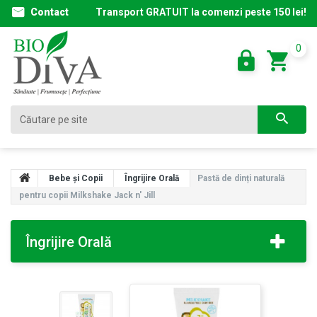
Contact
Transport GRATUIT la comenzi peste 150 lei!
0
Bebe și Copii
Îngrijire Orală
Pastă de dinți naturală
pentru copii Milkshake Jack n' Jill
Îngrijire Orală