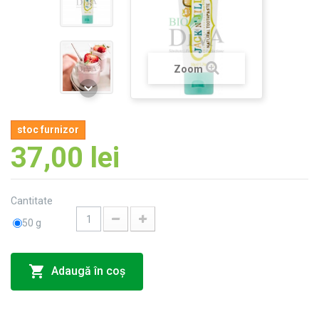
Zoom
stoc furnizor
37,00 lei
Cantitate
50 g
Adaugă în coş