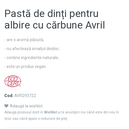
Pastă de dinți pentru
albire cu cărbune Avril
- are o aromă plăcută;
- nu afectează smalțul dinților;
- conține ingrediente naturale;
- este un produs vegan.
Cod:
AVR293722
Adaugă la wishlist
Adaugă produsul dorit în
Wishlist
şi te anunţăm noi când este din nou în
stoc sau când apare o reducere de preţ.