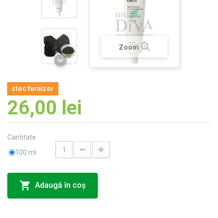
Zoom
stoc furnizor
26,00 lei
Cantitate
100 ml
Adaugă în coş