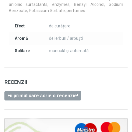
anionic surfactants, enzymes, Benzyl Alcohol, Sodium
Benzoate, Potassium Sorbate, perfumes.
Efect
de curățare
Aromă
de ierburi / arbuști
Spălare
manuală și automată
RECENZII
Fii primul care scrie o recenzie!