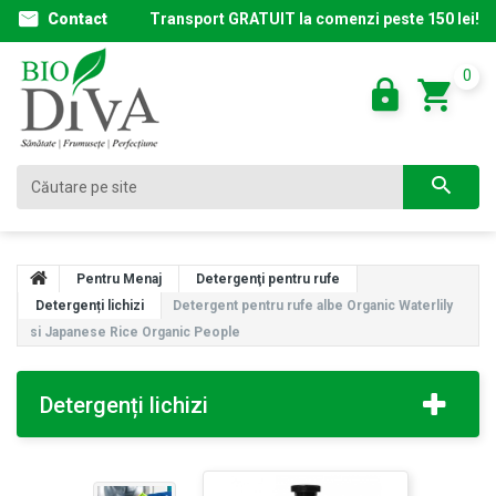
Contact
Transport GRATUIT la comenzi peste 150 lei!
0
Pentru Menaj
Detergenţi pentru rufe
Detergenți lichizi
Detergent pentru rufe albe Organic Waterlily
si Japanese Rice Organic People
Detergenți lichizi