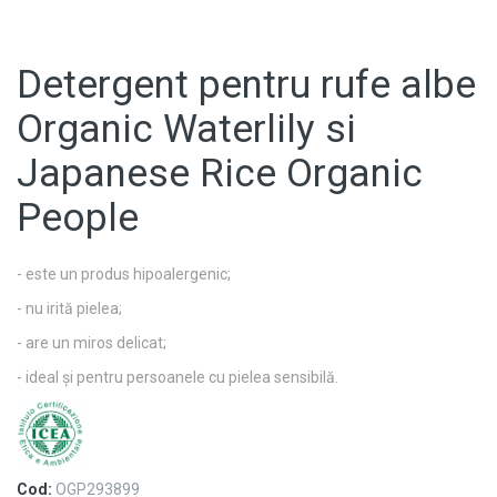
Detergent pentru rufe albe
Organic Waterlily si
Japanese Rice Organic
People
- este un produs hipoalergenic;
- nu irită pielea;
- are un miros delicat;
- ideal și pentru persoanele cu pielea sensibilă.
Cod:
OGP293899