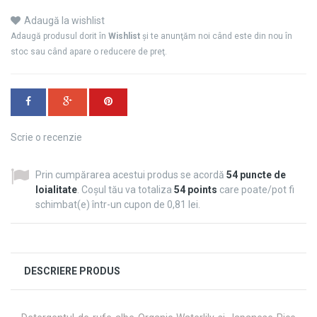
Adaugă la wishlist
Adaugă produsul dorit în
Wishlist
şi te anunţăm noi când este din nou în
stoc sau când apare o reducere de preţ.
Scrie o recenzie
Prin cumpărarea acestui produs se acordă
54
puncte de
loialitate
. Coșul tău va totaliza
54
points
care poate/pot fi
schimbat(e) într-un cupon de
0,81 lei
.
DESCRIERE PRODUS