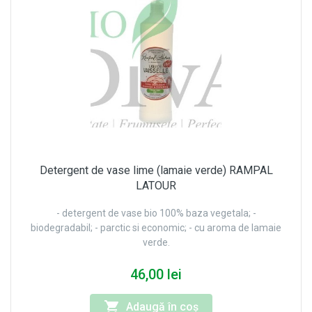
Detergent de vase lime (lamaie verde) RAMPAL
LATOUR
- detergent de vase bio 100% baza vegetala; -
biodegradabil; - parctic si economic; - cu aroma de lamaie
verde.
46,00 lei
Adaugă în coş