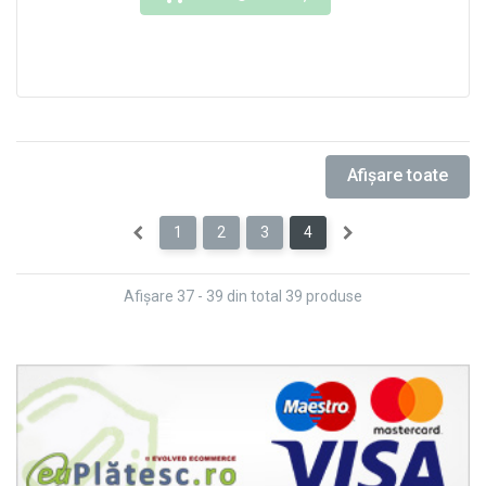
Product available with different options
Afişare toate
1
2
3
4
Afişare 37 - 39 din total 39 produse