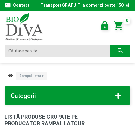
Contact
Transport GRATUIT la comenzi peste 150 lei!
0
Rampal Latour
Categorii
LISTĂ PRODUSE GRUPATE PE
PRODUCĂTOR RAMPAL LATOUR