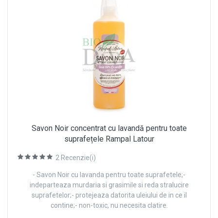
Savon Noir concentrat cu lavandă pentru toate
suprafețele Rampal Latour
2
Recenzie(i)
- Savon Noir cu lavanda pentru toate suprafetele;-
indeparteaza murdaria si grasimile si reda stralucire
suprafetelor;- protejeaza datorita uleiului de in ce il
contine;- non-toxic, nu necesita clatire.