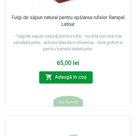
Fulgi de săpun natural pentru spălarea rufelor Rampal
Latour
- fulgi de sapun natural pentru rufe; - nu itita nici cea mai
sensibila piele;- actiune blanda si eficienta; - este potivit si
pentru hainele bebelusilor.
65,00 lei
Adaugă în coş
stoc furnizor